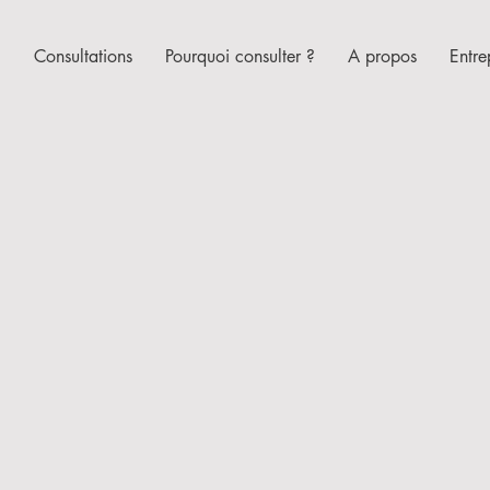
l
Consultations
Pourquoi consulter ?
A propos
Entre